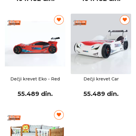
Dečji krevet Eko - Red
Dečji krevet Car
55.489 din.
55.489 din.