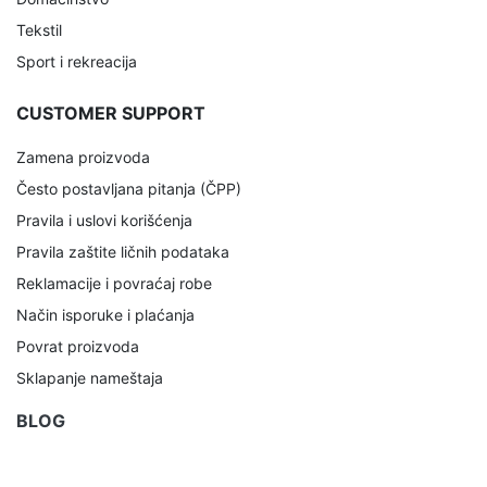
Tekstil
Sport i rekreacija
CUSTOMER SUPPORT
Zamena proizvoda
Često postavljana pitanja (ČPP)
Pravila i uslovi korišćenja
Pravila zaštite ličnih podataka
Reklamacije i povraćaj robe
Način isporuke i plaćanja
Povrat proizvoda
Sklapanje nameštaja
BLOG