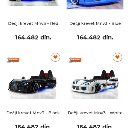
Dečji krevet Mnv3 - Red
Dečji krevet Mnv3 - Blue
164.482 din.
164.482 din.
Dečji krevet Mnv3 - Black
Dečji krevet Mnv3 - White
164.482 din.
164.482 din.