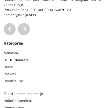
venac Srbija
Pro Credit Bank: 220-0000000166670-20
contact@akcija24.rs
Kategorije
Nameštaj
BOHO Nameštaj
Dekor
Rasveta
Dvorište i vrt
Tepisi i podne dekoracije
HoReCa nameštaj
Domaćinstvo