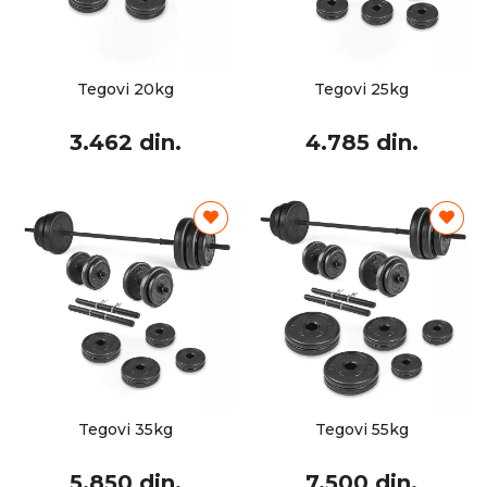
Tegovi 20kg
Tegovi 25kg
3.462 din.
4.785 din.
Tegovi 35kg
Tegovi 55kg
5.850 din.
7.500 din.