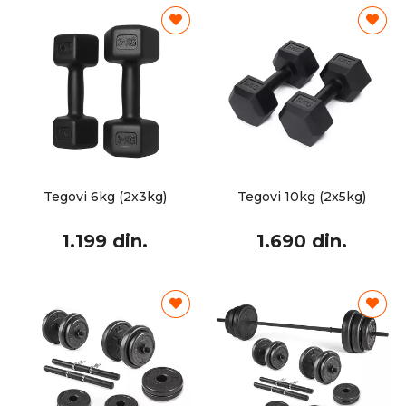
Tegovi 6kg (2x3kg)
Tegovi 10kg (2x5kg)
1.199 din.
1.690 din.