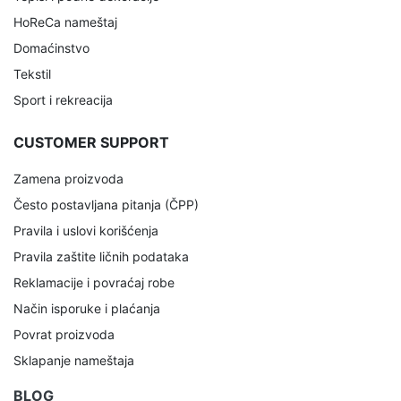
HoReCa nameštaj
Domaćinstvo
Tekstil
Sport i rekreacija
CUSTOMER SUPPORT
Zamena proizvoda
Često postavljana pitanja (ČPP)
Pravila i uslovi korišćenja
Pravila zaštite ličnih podataka
Reklamacije i povraćaj robe
Način isporuke i plaćanja
Povrat proizvoda
Sklapanje nameštaja
BLOG