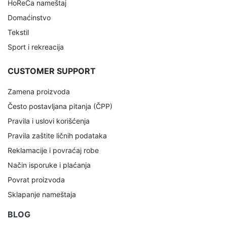
HoReCa nameštaj
Domaćinstvo
Tekstil
Sport i rekreacija
CUSTOMER SUPPORT
Zamena proizvoda
Često postavljana pitanja (ČPP)
Pravila i uslovi korišćenja
Pravila zaštite ličnih podataka
Reklamacije i povraćaj robe
Način isporuke i plaćanja
Povrat proizvoda
Sklapanje nameštaja
BLOG