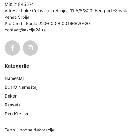
MB: 21845574
Adresa: Luke Ćelovića Trebinjca 11 A/8/803, Beograd -Savski
venac Srbija
Pro Credit Bank: 220-0000000166670-20
contact@akcija24.rs
Kategorije
Nameštaj
BOHO Nameštaj
Dekor
Rasveta
Dvorište i vrt
Tepisi i podne dekoracije